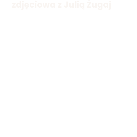
zdjęciowa z Julią Żugaj