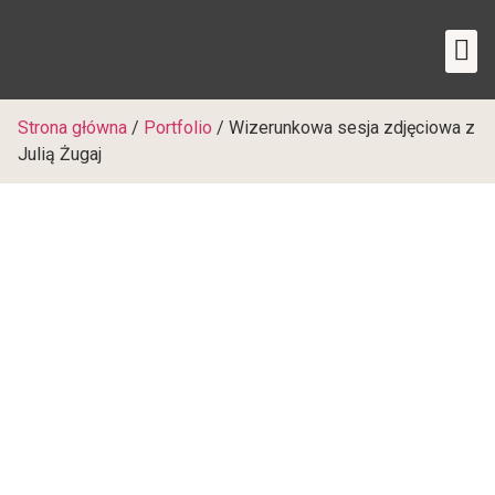
Sesj
Kurs 
Strona główna
/
Portfolio
/
Wizerunkowa sesja zdjęciowa z
Julią Żugaj